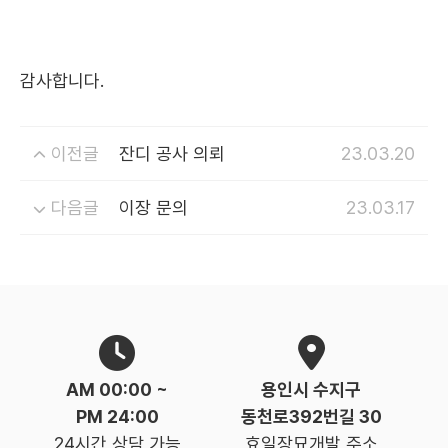
감사합니다.
이전글
잔디 공사 의뢰
23.03.20
다음글
이장 문의
23.03.17
AM 00:00 ~
용인시 수지구
PM 24:00
동천로392번길 30
24시간 상담 가능
효일장묘개발 주소