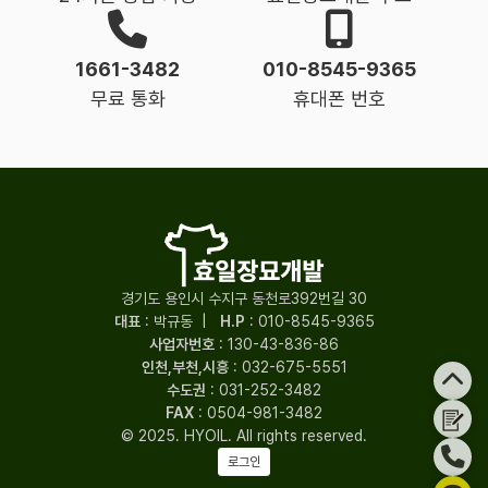
1661-3482
010-8545-9365
무료 통화
휴대폰 번호
경기도 용인시 수지구 동천로392번길 30
대표
: 박규동
|
H.P
:
010-8545-9365
사업자번호
: 130-43-836-86
인천,부천,시흥
:
032-675-5551
수도권
:
031-252-3482
FAX
: 0504-981-3482
© 2025. HYOIL. All rights reserved.
로그인