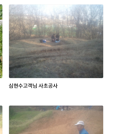
심현수고객님 사초공사