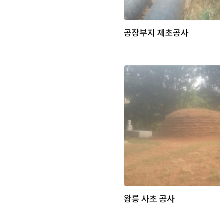
공장부지 제초공사
왕릉 사초 공사