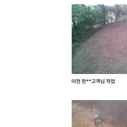
이천 한**고객님 작업