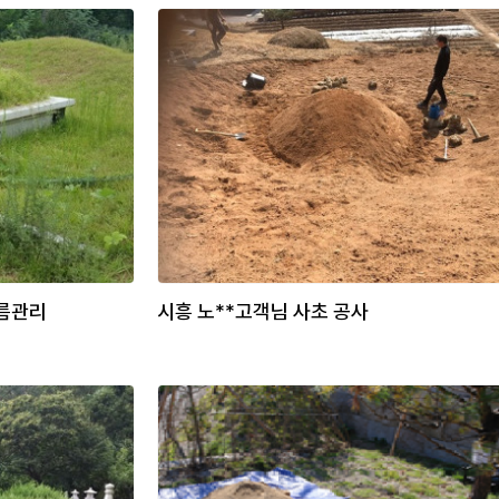
여름관리
시흥 노**고객님 사초 공사