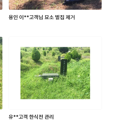
용인 이**고객님 묘소 벌집 제거
유**고객 한식전 관리