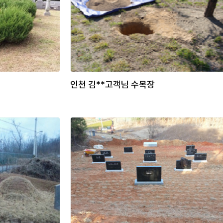
인천 김**고객님 수목장