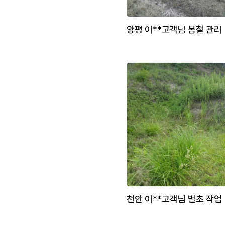
양평 이**고객님 봄철 관리
천안 이**고객님 벌초 작업