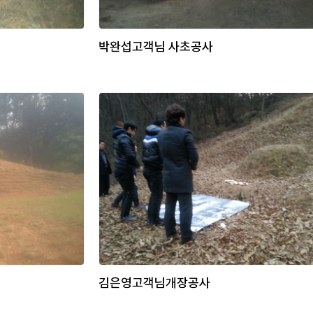
박완섭고객님 사초공사
김은영고객님개장공사