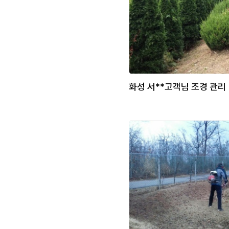
화성 서**고객님 조경 관리