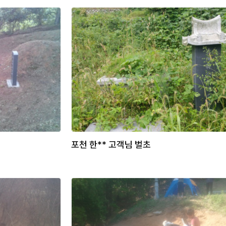
포천 한** 고객님 벌초