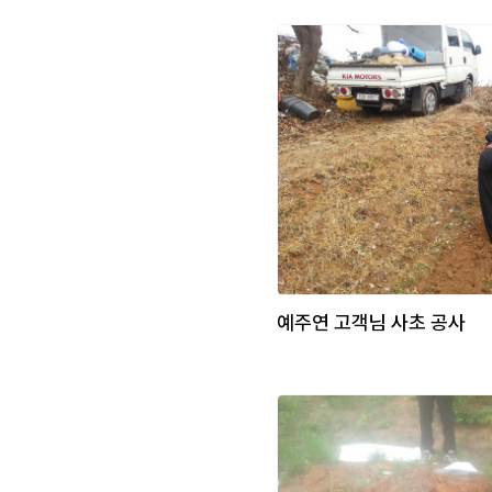
예주연 고객님 사초 공사