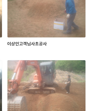
이상인고객님사초공사