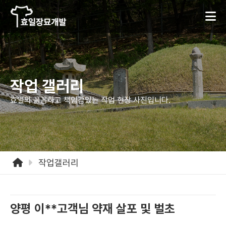
작업 갤러리
효일의 꼼꼼하고 책임감있는
작업 현장 사진입니다.
작업갤러리
양평 이**고객님 약재 살포 및 벌초