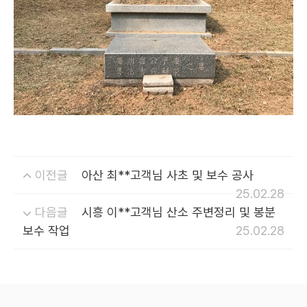
이전글
아산 최**고객님 사초 및 보수 공사
25.02.28
다음글
시흥 이**고객님 산소 주변정리 및 봉분
보수 작업
25.02.28