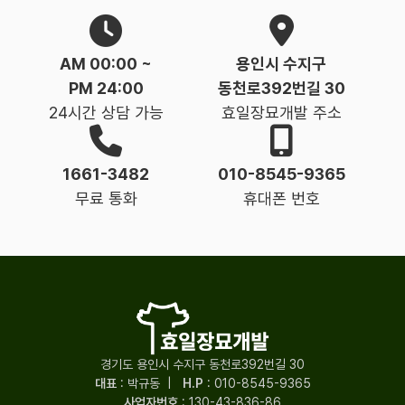
AM 00:00 ~
용인시 수지구
PM 24:00
동천로392번길 30
24시간 상담 가능
효일장묘개발 주소
1661-3482
010-8545-9365
무료 통화
휴대폰 번호
경기도 용인시 수지구 동천로392번길 30
대표
: 박규동
|
H.P
:
010-8545-9365
사업자번호
: 130-43-836-86