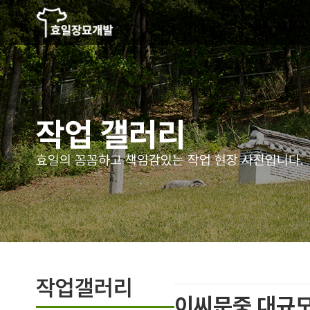
작업 갤러리
효일의 꼼꼼하고 책임감있는
작업 현장 사진입니다.
작업갤러리
이씨문중 대규모