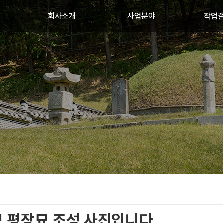
회사소개
사업분야
작업
 평장묘 조성 사진입니다.