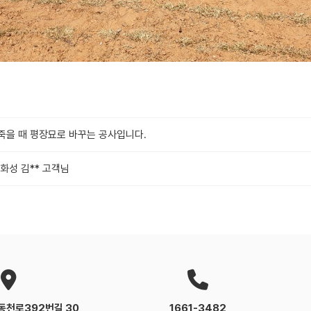
죽을 때 평장묘로 바꾸는 공사입니다.
 화성 김** 고객님
동천로392번길 30
1661-3482